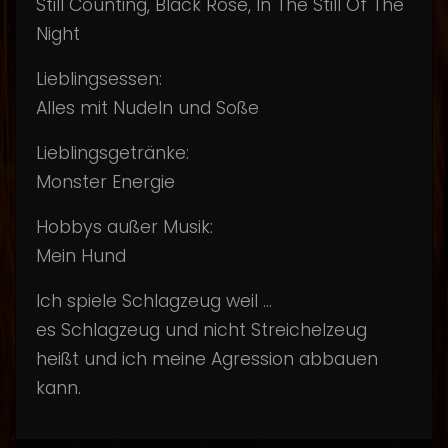
Still Counting, Black Rose, In The Still Of The
Night
Lieblingsessen:
Alles mit Nudeln und Soße
Lieblingsgetränke:
Monster Energie
Hobbys außer Musik:
Mein Hund
Ich spiele Schlagzeug weil ...
es Schlagzeug und nicht Streichelzeug
heißt und ich meine Agression abbauen
kann.