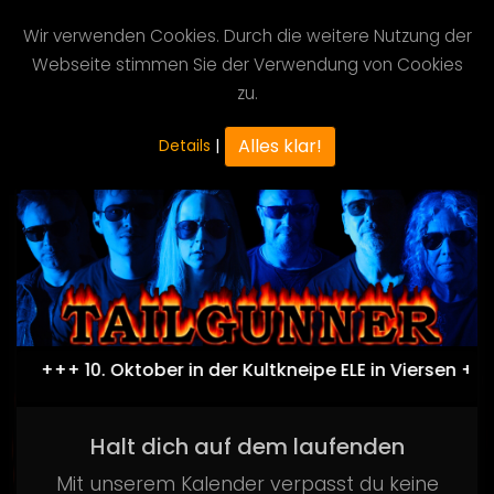
Wir verwenden Cookies. Durch die weitere Nutzung der
Webseite stimmen Sie der Verwendung von Cookies
IN
ROCK
WE
zu.
TRUST
Alles klar!
Details
|
+++ 10. Oktober in der Kultkneipe ELE in Viersen +++
Halt dich auf dem laufenden
Mit unserem Kalender verpasst du keine