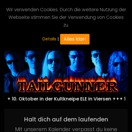
Wir verwenden Cookies. Durch die weitere Nutzung der
Webseite stimmen Sie der Verwendung von Cookies
IN
ROCK
WE
zu.
TRUST
Alles klar!
Details
|
 10. Oktober in der Kultkneipe ELE in Viersen +++ 19.00
Halt dich auf dem laufenden
Mit unserem Kalender verpasst du keine